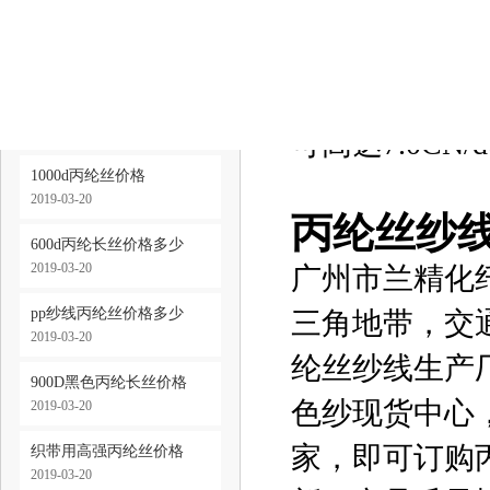
丙纶丝纱
缆绳用丙纶长丝价格
丙纶丝纱线生
2019-03-20
卷绕。二步法
600d丙纶高强丝价格
2019-03-20
可高达7.0CN/
1000d丙纶丝价格
2019-03-20
丙纶丝纱
600d丙纶长丝价格多少
2019-03-20
广州市兰精化
pp纱线丙纶丝价格多少
三角地带，交通
2019-03-20
纶丝纱线生产
900D黑色丙纶长丝价格
色纱现货中心
2019-03-20
家，即可订购丙
织带用高强丙纶丝价格
2019-03-20