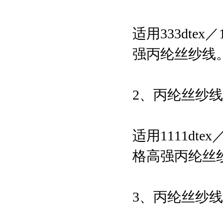
适用333dtex／1
强丙纶丝纱线
2、丙纶丝纱
适用1111dtex／
格高强丙纶丝
3、丙纶丝纱