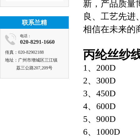
新，产品质量
良、工艺先进
联系兰精
相信在未来的
电话：
020-8291-1660
丙纶丝纱
传真：020-82902188
地址：广州市增城区三江镇
1、200D
荔三公路207,209号
2、300D
3、450D
4、600D
5、900D
6、1000D