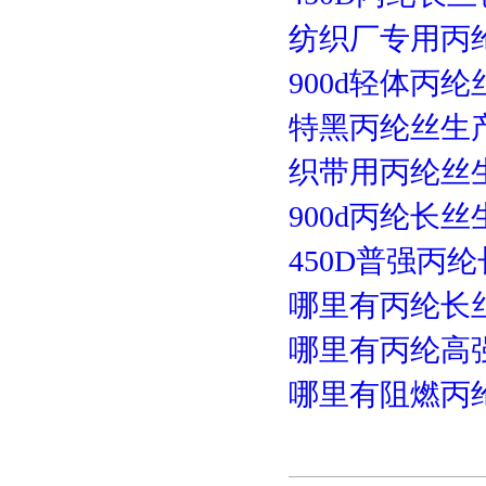
纺织厂专用丙
900d轻体丙
特黑丙纶丝生
织带用丙纶丝
900d丙纶长
450D普强丙
哪里有丙纶长
哪里有丙纶高
哪里有阻燃丙