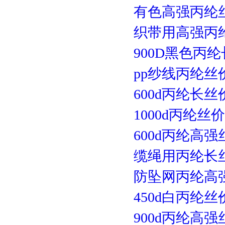
有色高强丙纶
织带用高强丙
900D黑色丙
pp纱线丙纶丝
600d丙纶长
1000d丙纶丝
600d丙纶高
缆绳用丙纶长
防坠网丙纶高
450d白丙纶丝
900d丙纶高