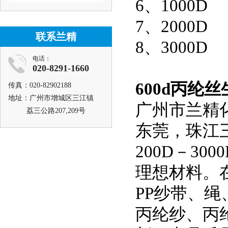
6、1000D
7、2000D
联系兰精
8、3000D
电话：
020-8291-1660
600d丙纶
传真：020-82902188
地址：广州市增城区三江镇
广州市兰精
荔三公路207,209号
东莞，珠江
200D－3
理想材料。
PP纱带、
丙纶纱、丙纶