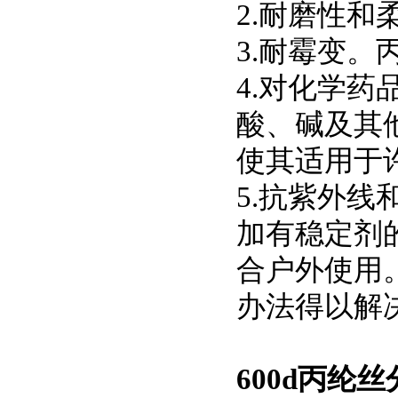
2.耐磨性和
3.耐霉变。
4.对化学
酸、碱及其
使其适用于
5.抗紫外
加有稳定剂
合户外使用
办法得以解
600d丙纶丝