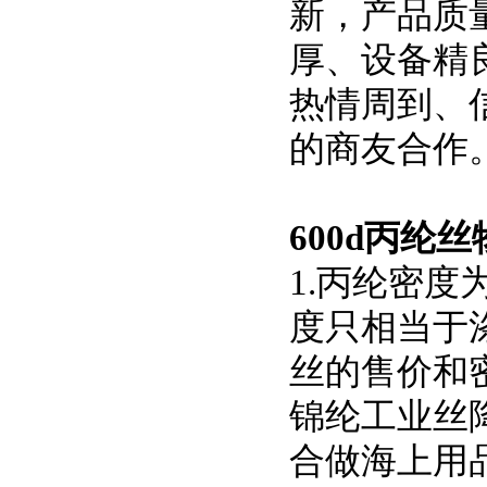
新，产品质
厚、设备精
热情周到、
的商友合作
600d丙纶
1.丙纶密度
度只相当于涤纶(
丝的售价和
锦纶工业丝降
合做海上用