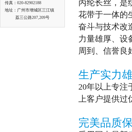
丙纶长丝，是
传真：020-82902188
地址：广州市增城区三江镇
花带于一体的生
荔三公路207,209号
奋斗与技术改
力量雄厚、设
周到、信誉良
生产实力
20年以上专注
上客户提供过
完美品质