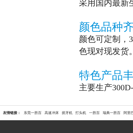
采用国内最新
颜色品种
颜色可定制，3
色现对现发货
特色产品
主要生产300
友情链接：
东莞一胜百
高速冲床
搓牙机
打头机
一胜百
瑞典一胜百
阿里