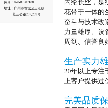
丙纶长丝，是
传真：020-82902188
地址：广州市增城区三江镇
花带于一体的生
荔三公路207,209号
奋斗与技术改
力量雄厚、设
周到、信誉良
生产实力
20年以上专注
上客户提供过
完美品质