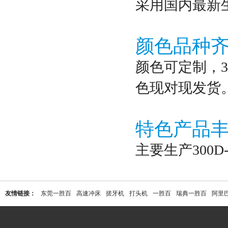
采用国内最新
颜色品种
颜色可定制，3
色现对现发货
特色产品
主要生产300
友情链接：
东莞一胜百
高速冲床
搓牙机
打头机
一胜百
瑞典一胜百
阿里