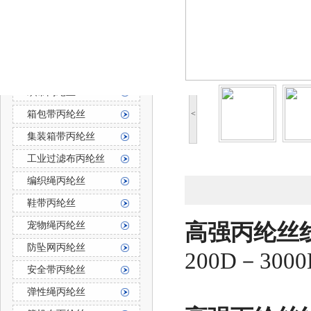
防霉防菌丙纶丝
丙纶长丝
丙纶长丝按用途分
织带丙纶丝
箱包带丙纶丝
<
集装箱带丙纶丝
工业过滤布丙纶丝
编织绳丙纶丝
鞋带丙纶丝
宠物绳丙纶丝
高强丙纶丝线
防坠网丙纶丝
200D－3000
安全带丙纶丝
弹性绳丙纶丝